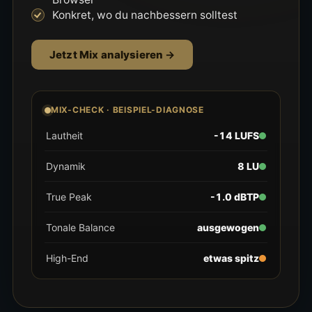
Konkret, wo du nachbessern solltest
Jetzt Mix analysieren
MIX-CHECK · BEISPIEL-DIAGNOSE
Lautheit
-14 LUFS
Dynamik
8 LU
True Peak
-1.0 dBTP
Tonale Balance
ausgewogen
High-End
etwas spitz