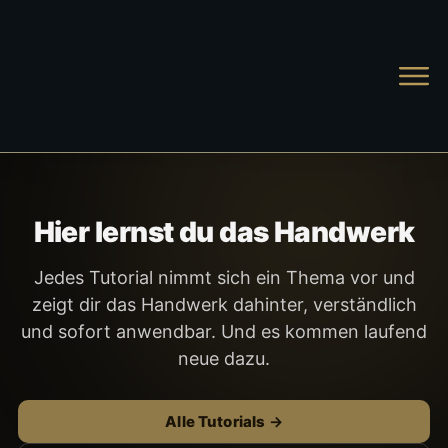
STARTSEITE
WISSEN
Hier lernst du das Handwerk
TUTORIALS
Jedes Tutorial nimmt sich ein Thema vor und
ONLI
zeigt dir das Handwerk dahinter, verständlich
und sofort anwendbar. Und es kommen laufend
neue dazu.
LO
Alle Tutorials
MIX-COACHING