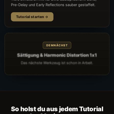
Pre-Delay und Early Reflections sauber gestaffelt.
Tutorial starten
DEMNÄCHST
Sättigung & Harmonic Distortion 1x1
Das nächste Werkzeug ist schon in Arbeit.
So holst du aus jedem Tutorial