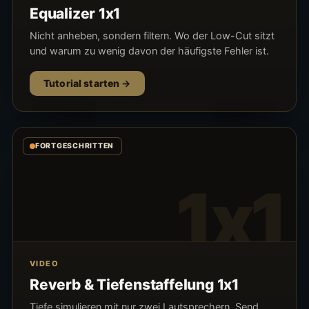
Equalizer 1x1
Nicht anheben, sondern filtern. Wo der Low-Cut sitzt
und warum zu wenig davon der häufigste Fehler ist.
Tutorial starten
FORTGESCHRITTEN
1x1
VIDEO
Reverb & Tiefenstaffelung 1x1
Tiefe simulieren mit nur zwei Lautsprechern. Send,